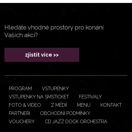
Hledáte vhodné prostory pro konání
Vašich akcí?
zjistit více >>
PROGRAM
VSTUPENKY
VSTUPENKY NA SMSTICKET
FESTIVALY
FOTO & VIDEO
Z MÉDIÍ
MENU
KONTAKT
PARTNEŘI
OBCHODNÍ PODMÍNKY
VOUCHERY
CD JAZZ DOCK ORCHESTRA