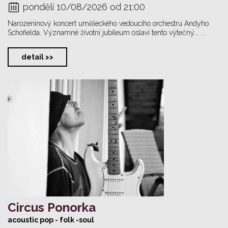
pondělí 10/08/2026 od 21:00
Narozeninový koncert uměleckého vedoucího orchestru Andyho
Schofielda. Významné životní jubileum oslaví tento výtečný... ...
detail >>
Circus Ponorka
acoustic pop - folk -soul