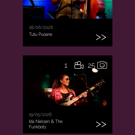
18/06/2026
Tutu Puoane
1
25
19/05/2026
Ida Nielsen & The
Funkbots