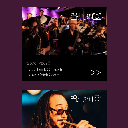
1
38
20/04/2026
Jazz Dock Orchestra
plays Chick Corea
1
38