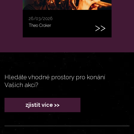
26/03/2026
Theo Croker
Hledáte vhodné prostory pro konání
Vašich akcí?
zjistit více >>