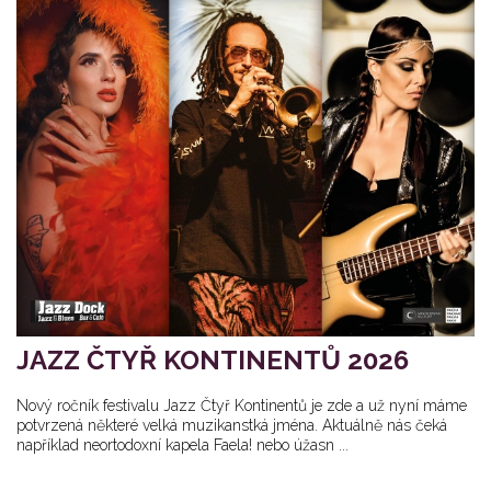
JAZZ ČTYŘ KONTINENTŮ 2026
Nový ročník festivalu Jazz Čtyř Kontinentů je zde a už nyní máme
potvrzená některé velká muzikanstká jména. Aktuálně nás čeká
například neortodoxní kapela Faela! nebo úžasn ...