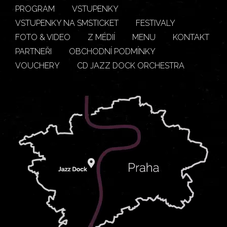
PROGRAM
VSTUPENKY
VSTUPENKY NA SMSTICKET
FESTIVALY
FOTO & VIDEO
Z MÉDIÍ
MENU
KONTAKT
PARTNEŘI
OBCHODNÍ PODMÍNKY
VOUCHERY
CD JAZZ DOCK ORCHESTRA