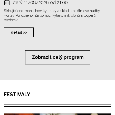
úterý 11/08/2026 od 21:00
Strhující one-man-show kytaristy a skladatele filmové hudby
Honzy Ponocného. Za pomoci kytary, mikrofonů a looperů
představí... ...
detail >>
Zobrazit celý program
FESTIVALY