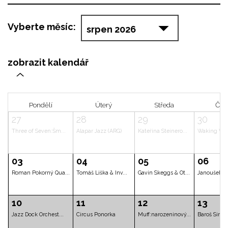
Vyberte měsíc:
zobrazit kalendář
>
Pondělí
Úterý
Střed