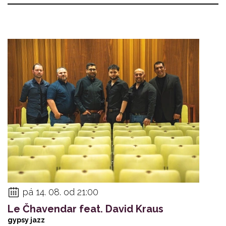
pá 14. 08. od 21:00
Le Čhavendar feat. David Kraus
gypsy jazz