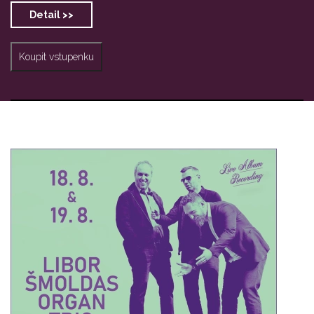
Detail >>
Koupit vstupenku