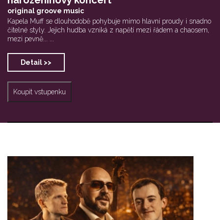
original groove music
Kapela Muff se dlouhodobě pohybuje mimo hlavní proudy i snadno
čitelné styly. Jejich hudba vzniká z napětí mezi řádem a chaosem,
mezi pevně... ...
Detail >>
Koupit vstupenku