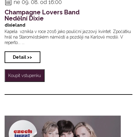
ne 09. 08. od 16:00
Champagne Lovers Band
Nedělní Dixie
dixieland
Kapela vznikla v roce 2016 jako pouliční jazzový kvintet. Zpočátku
hrál na Staroměstském náměstí a později na Karlově mostě. V
reperto... ...
Detail >>
Koupit vstupenku