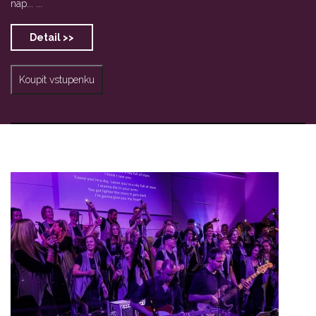
nap... ...
Detail >>
Koupit vstupenku