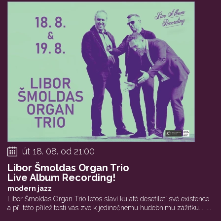
út 18. 08. od 21:00
Libor Šmoldas Organ Trio
Live Album Recording!
modern jazz
Libor Šmoldas Organ Trio letos slaví kulaté desetiletí své existence
a při této příležitosti vás zve k jedinečnému hudebnímu zážitku.... ...