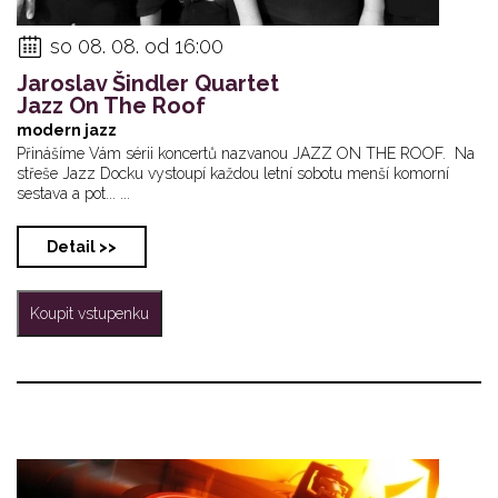
so 08. 08. od 16:00
Jaroslav Šindler Quartet
Jazz On The Roof
modern jazz
Přinášíme Vám sérii koncertů nazvanou JAZZ ON THE ROOF. Na
střeše Jazz Docku vystoupí každou letní sobotu menší komorní
sestava a pot... ...
Detail >>
Koupit vstupenku