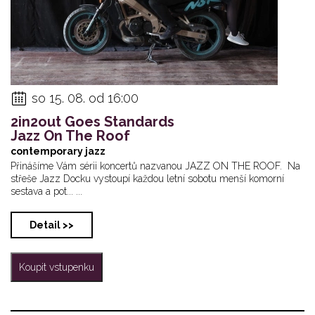
so 15. 08. od 16:00
2in2out Goes Standards
Jazz On The Roof
contemporary jazz
Přinášíme Vám sérii koncertů nazvanou JAZZ ON THE ROOF. Na
střeše Jazz Docku vystoupí každou letní sobotu menší komorní
sestava a pot... ...
Detail >>
Koupit vstupenku