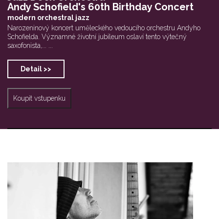
Andy Schofield's 60th Birthday Concert
modern orchestral jazz
Narozeninový koncert uměleckého vedoucího orchestru Andyho
Schofielda. Významné životní jubileum oslaví tento výtečný
saxofonista,... ...
Detail >>
Koupit vstupenku