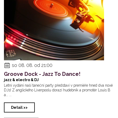
so 08. 08. od 21:00
Groove Dock - Jazz To Dance!
jazz & electro & DJ
Letní vydání naší taneční party představí v premiéře hned dva nové
DJs! Z anglického Liverpoolu dorazí hudebník a promotér Louis B
a... ...
Detail >>