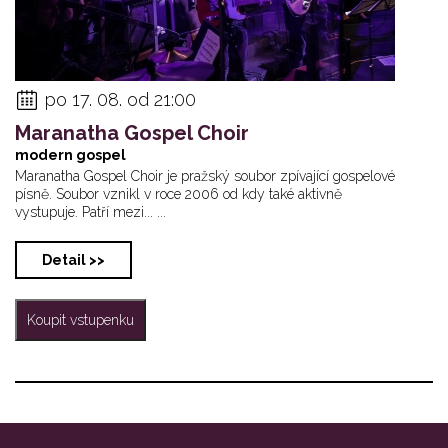
po 17. 08. od 21:00
Maranatha Gospel Choir
modern gospel
Maranatha Gospel Choir je pražský soubor zpívající gospelové
písně. Soubor vznikl v roce 2006 od kdy také aktivně
vystupuje. Patří mezi... ...
Detail >>
Koupit vstupenku