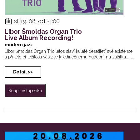
st 19. 08. od 21:00
Libor Šmoldas Organ Trio
Live Album Recording!
modern jazz
Libor Šmoldas Organ Trio letos slaví kulaté desetiletí své existence
a při této příležitosti vás zve k jedinečnému hudebnímu zážitku.... ...
Detail >>
Koupit vstupenku