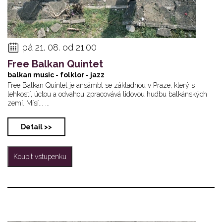
pá 21. 08. od 21:00
Free Balkan Quintet
balkan music - folklor - jazz
Free Balkan Quintet je ansámbl se základnou v Praze, který s
lehkostí, úctou a odvahou zpracovává lidovou hudbu balkánských
zemí. Mísí... ...
Detail >>
Koupit vstupenku