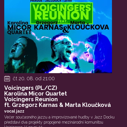
čt 20. 08. od 21:00
Voicingers (PL/CZ)
Karolina Micor Quartet
Voicingers Reunion
ft. Grzegorz Karnas & Marta Kloučková
vocal jazz
Večer současného jazzu a improvizované hudby v Jazz Docku
představí dva projekty propojené mezinárodní komunitou