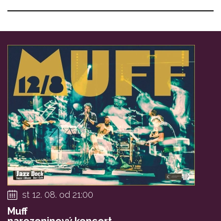
st 12. 08. od 21:00
Muff
narozeninový koncert