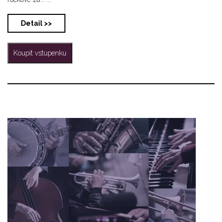
Detail >>
Koupit vstupenku