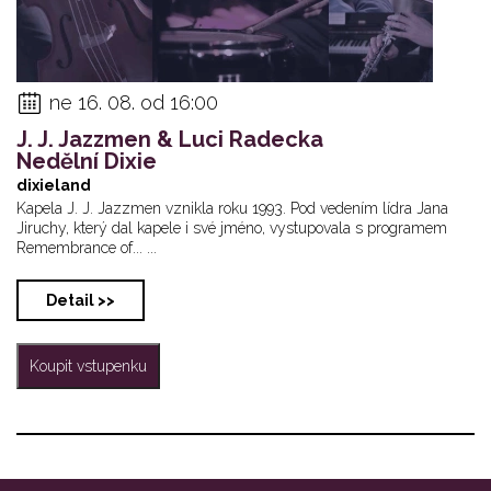
ne 16. 08. od 16:00
J. J. Jazzmen & Luci Radecka
Nedělní Dixie
dixieland
Kapela J. J. Jazzmen vznikla roku 1993. Pod vedením lídra Jana
Jiruchy, který dal kapele i své jméno, vystupovala s programem
Remembrance of... ...
Detail >>
Koupit vstupenku