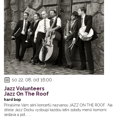
so 22. 08. od 16:00
Jazz Volunteers
Jazz On The Roof
hard bop
Přinášíme Vám sérii koncertů nazvanou JAZZ ON THE ROOF. Na
střeše Jazz Docku vystoupí každou letní sobotu menší komorní
sestava a pot... ...