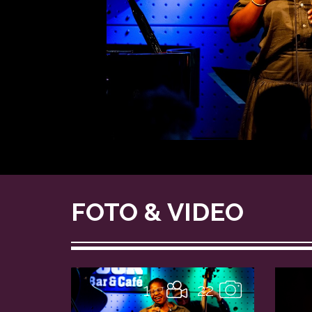
FOTO & VIDEO
1
22