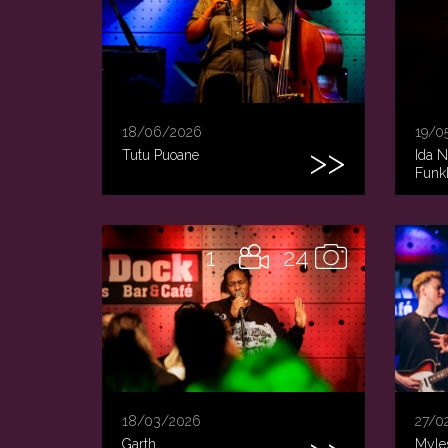
18/06/2026
19/0
Tutu Puoane
Ida N
Funk
1
24
18/03/2026
27/0
Garth.
Myle