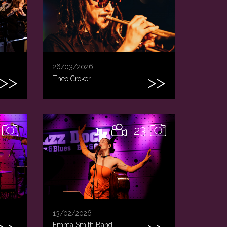
26/03/2026
Theo Croker
1
23
13/02/2026
Emma Smith Band