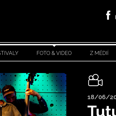
STIVALY
FOTO & VIDEO
Z MÉDIÍ
18/06/2
Tut