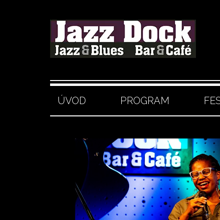
ÚVOD
PROGRAM
FE