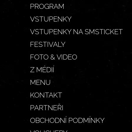
PROGRAM
VSTUPENKY
VSTUPENKY NA SMSTICKET
FESTIVALY
FOTO & VIDEO
Z MÉDIÍ
MENU
KONTAKT
PARTNEŘI
OBCHODNÍ PODMÍNKY