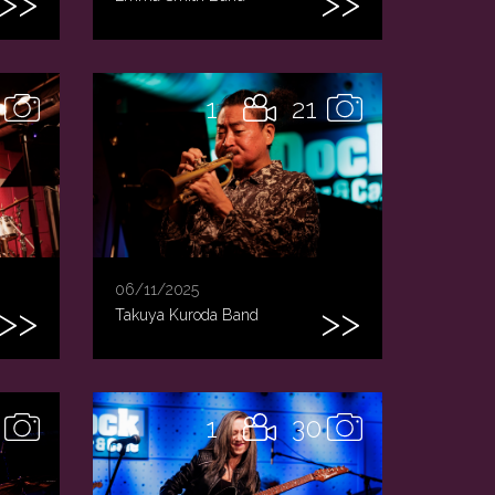
1
21
06/11/2025
Takuya Kuroda Band
1
30