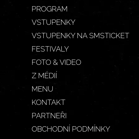
PROGRAM
VSTUPENKY
VSTUPENKY NA SMSTICKET
FESTIVALY
FOTO & VIDEO
Z MÉDIÍ
MENU
KONTAKT
PARTNEŘI
OBCHODNÍ PODMÍNKY