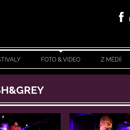
STIVALY
FOTO & VIDEO
Z MÉDIÍ
ASH&GREY