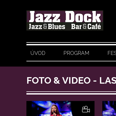
ÚVOD
PROGRAM
FE
FOTO & VIDEO - L