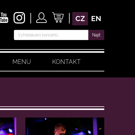
CZ
EN
Najít
MENU
KONTAKT