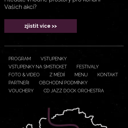
Vašich akcí?
zjistit více >>
PROGRAM
VSTUPENKY
VSTUPENKY NA SMSTICKET
FESTIVALY
FOTO & VIDEO
Z MÉDIÍ
MENU
KONTAKT
PARTNEŘI
OBCHODNÍ PODMÍNKY
VOUCHERY
CD JAZZ DOCK ORCHESTRA