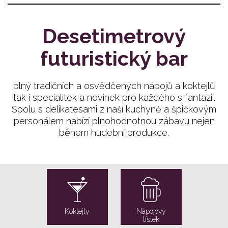
Desetimetrový
futuristický bar
plný tradičních a osvědčených nápojů a koktejlů
tak i specialitek a novinek pro každého s fantazií.
Spolu s delikatesami z naší kuchyně a špičkovým
personálem nabízí plnohodnotnou zábavu nejen
během hudební produkce.
Koktejly
Nápojový
lístek