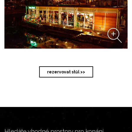
rezervovat stůl >>
Hledáte vhodné prostory pro konání