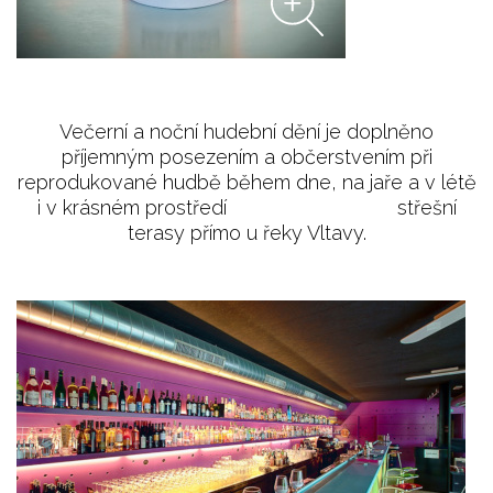
Večerní a noční hudební dění je doplněno
příjemným posezením a občerstvením při
reprodukované hudbě během dne, na jaře a v létě
i v krásném prostředí střešní
terasy přímo u řeky Vltavy.