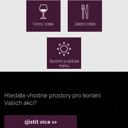
Vinný lístek
Jídelní lístek
Sezónní a dětské
menu
Hledáte vhodné prostory pro konání
Vašich akcí?
zjistit více >>