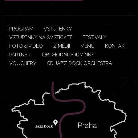
PROGRAM
VSTUPENKY
VSTUPENKY NA SMSTICKET
FESTIVALY
FOTO & VIDEO
Z MÉDIÍ
MENU
KONTAKT
PARTNEŘI
OBCHODNÍ PODMÍNKY
VOUCHERY
CD JAZZ DOCK ORCHESTRA