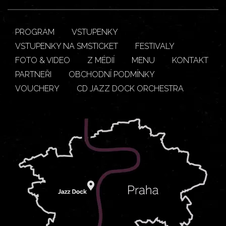
PROGRAM
VSTUPENKY
VSTUPENKY NA SMSTICKET
FESTIVALY
FOTO & VIDEO
Z MÉDIÍ
MENU
KONTAKT
PARTNEŘI
OBCHODNÍ PODMÍNKY
VOUCHERY
CD JAZZ DOCK ORCHESTRA