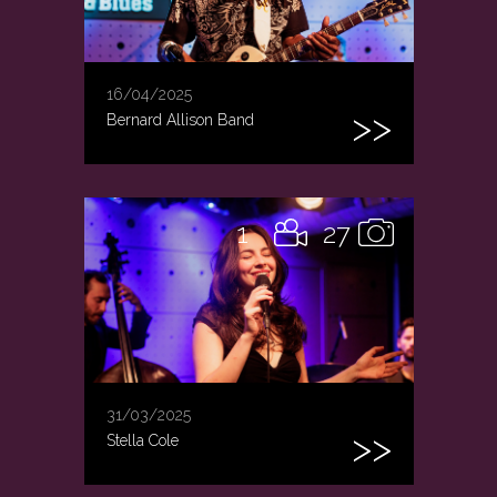
16/04/2025
Bernard Allison Band
1
27
31/03/2025
Stella Cole