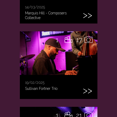
14/03/2025
Marquis Hill - Composers
Collective
1
17
19/02/2025
Sullivan Fortner Trio
1
21