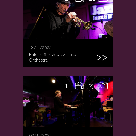
18/11/2024
Erik Truffaz & Jazz Dock
Orchestra
1
23
09/11/2024