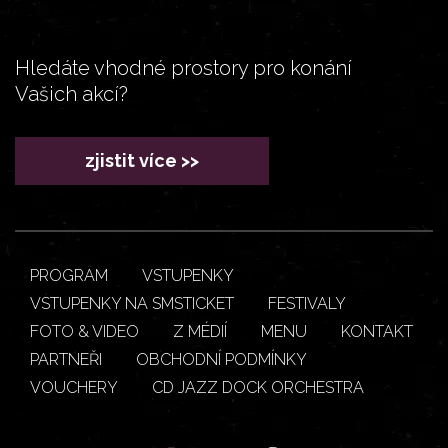
Hledáte vhodné prostory pro konání
Vašich akcí?
zjistit více >>
PROGRAM
VSTUPENKY
VSTUPENKY NA SMSTICKET
FESTIVALY
FOTO & VIDEO
Z MÉDIÍ
MENU
KONTAKT
PARTNEŘI
OBCHODNÍ PODMÍNKY
VOUCHERY
CD JAZZ DOCK ORCHESTRA