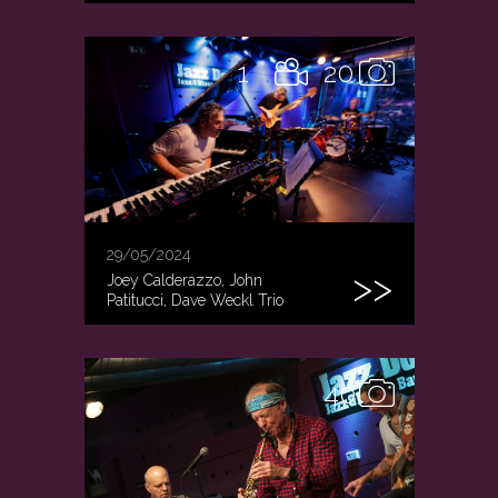
1
20
29/05/2024
Joey Calderazzo, John
Patitucci, Dave Weckl Trio
40