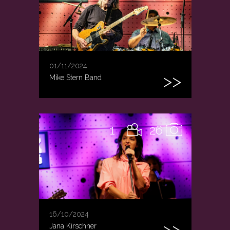
01/11/2024
Mike Stern Band
1
26
16/10/2024
Jana Kirschner