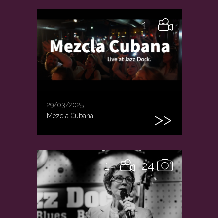
1
29/03/2025
Mezcla Cubana
1
24