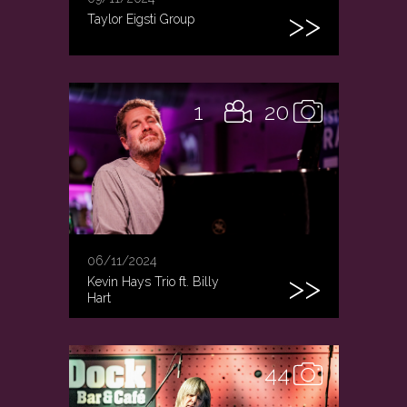
Taylor Eigsti Group
1
20
06/11/2024
Kevin Hays Trio ft. Billy
Hart
44