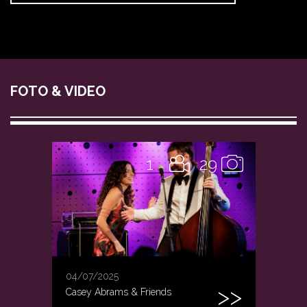
FOTO & VIDEO
1
29
04/07/2025
Casey Abrams & Friends