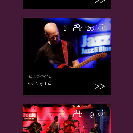
1
26
14/10/2024
Oz Noy Trio
1
19