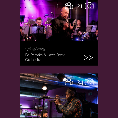
1
21
17/03/2025
Ed Partyka & Jazz Dock
Orchestra
1
34