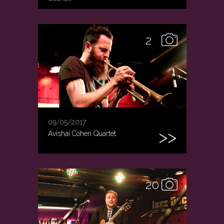
2
09/05/2017
Avishai Cohen Quartet
20