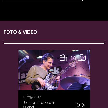
FOTO & VIDEO
1
19
15/05/2017
John Patitucci Electric
Quartet