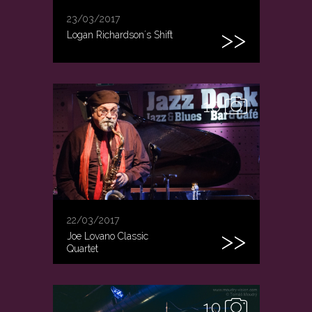
23/03/2017
Logan Richardson´s Shift
10
22/03/2017
Joe Lovano Classic
Quartet
10