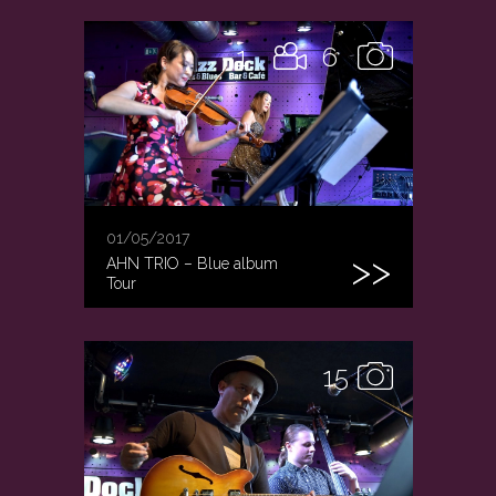
1
6
01/05/2017
AHN TRIO – Blue album
Tour
15