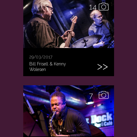
14
29/03/2017
Bill Frisell & Kenny
Wolesen
7