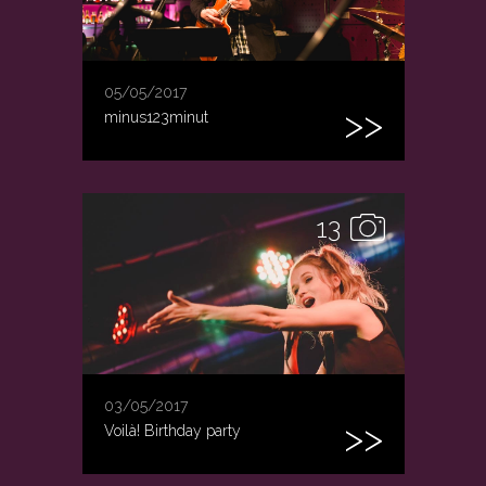
05/05/2017
minus123minut
13
03/05/2017
Voilà! Birthday party