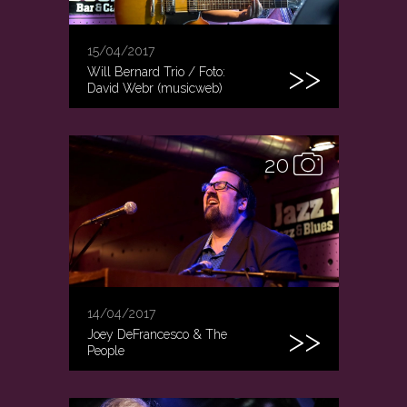
15/04/2017
Will Bernard Trio / Foto:
David Webr (musicweb)
20
14/04/2017
Joey DeFrancesco & The
People