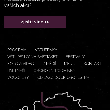
Vašich akcí?
zjistit více >>
PROGRAM
VSTUPENKY
VSTUPENKY NA SMSTICKET
FESTIVALY
FOTO & VIDEO
Z MÉDIÍ
MENU
KONTAKT
PARTNEŘI
OBCHODNÍ PODMÍNKY
VOUCHERY
CD JAZZ DOCK ORCHESTRA