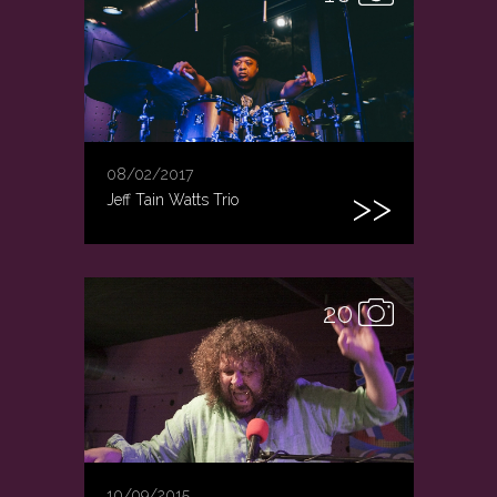
08/02/2017
Jeff Tain Watts Trio
20
10/09/2015