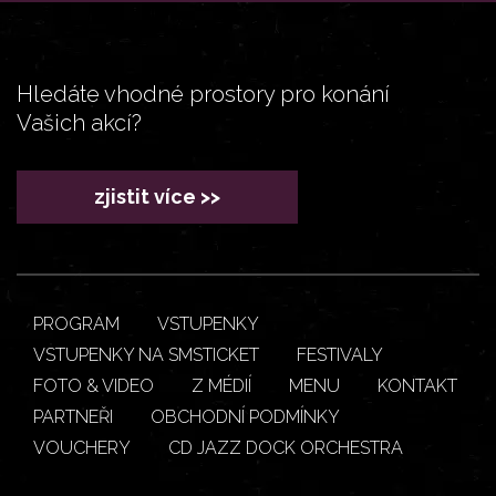
Hledáte vhodné prostory pro konání
Vašich akcí?
zjistit více >>
PROGRAM
VSTUPENKY
VSTUPENKY NA SMSTICKET
FESTIVALY
FOTO & VIDEO
Z MÉDIÍ
MENU
KONTAKT
PARTNEŘI
OBCHODNÍ PODMÍNKY
VOUCHERY
CD JAZZ DOCK ORCHESTRA