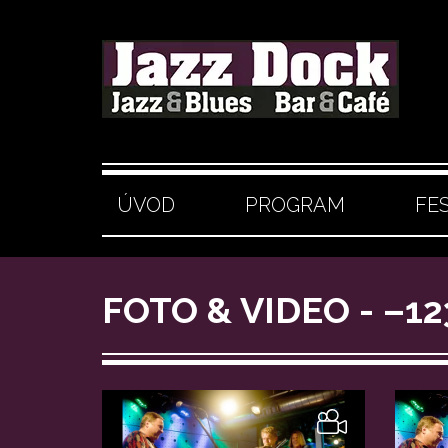
ÚVOD
PROGRAM
FE
FOTO & VIDEO - –12