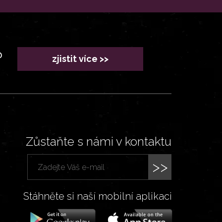
?
zjistit více >>
Zůstaňte s námi v kontaktu
>>
Stáhněte si naší mobilní aplikaci