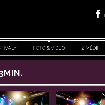
STIVALY
FOTO & VIDEO
Z MÉDIÍ
3MIN.