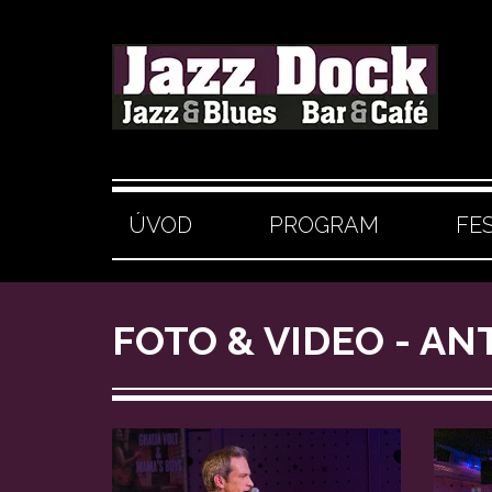
ÚVOD
PROGRAM
FE
FOTO & VIDEO - A