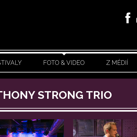
STIVALY
FOTO & VIDEO
Z MÉDIÍ
NTHONY STRONG TRIO