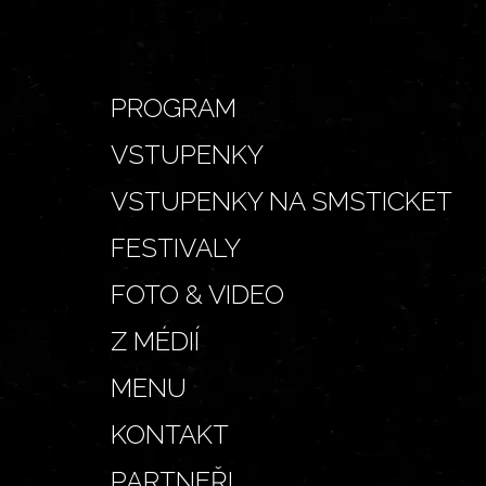
PROGRAM
VSTUPENKY
VSTUPENKY NA SMSTICKET
FESTIVALY
FOTO & VIDEO
Z MÉDIÍ
MENU
KONTAKT
PARTNEŘI