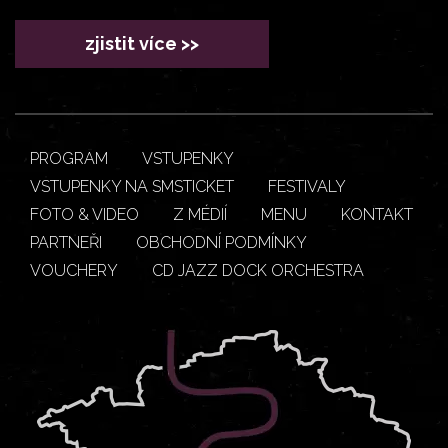
zjistit více >>
PROGRAM
VSTUPENKY
VSTUPENKY NA SMSTICKET
FESTIVALY
FOTO & VIDEO
Z MÉDIÍ
MENU
KONTAKT
PARTNEŘI
OBCHODNÍ PODMÍNKY
VOUCHERY
CD JAZZ DOCK ORCHESTRA