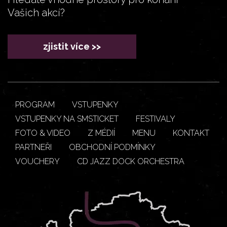
Vašich akcí?
zjistit více >>
PROGRAM
VSTUPENKY
VSTUPENKY NA SMSTICKET
FESTIVALY
FOTO & VIDEO
Z MÉDIÍ
MENU
KONTAKT
PARTNEŘI
OBCHODNÍ PODMÍNKY
VOUCHERY
CD JAZZ DOCK ORCHESTRA