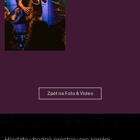
Zpět na Foto & Video
Hledáte vhodné prostory pro konání