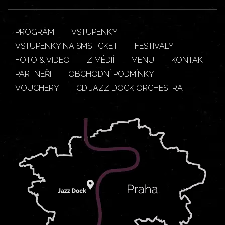
PROGRAM
VSTUPENKY
VSTUPENKY NA SMSTICKET
FESTIVALY
FOTO & VIDEO
Z MÉDIÍ
MENU
KONTAKT
PARTNEŘI
OBCHODNÍ PODMÍNKY
VOUCHERY
CD JAZZ DOCK ORCHESTRA