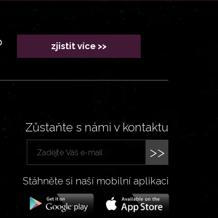
?
zjistit více >>
Zůstaňte s námi v kontaktu
>>
Stáhněte si naší mobilní aplikaci