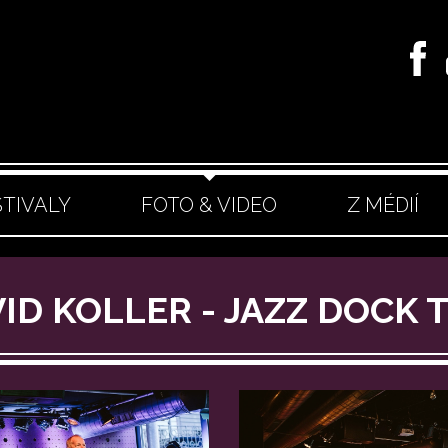
STIVALY
FOTO & VIDEO
Z MÉDIÍ
VID KOLLER - JAZZ DOCK 