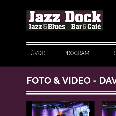
ÚVOD
PROGRAM
FE
FOTO & VIDEO - DA