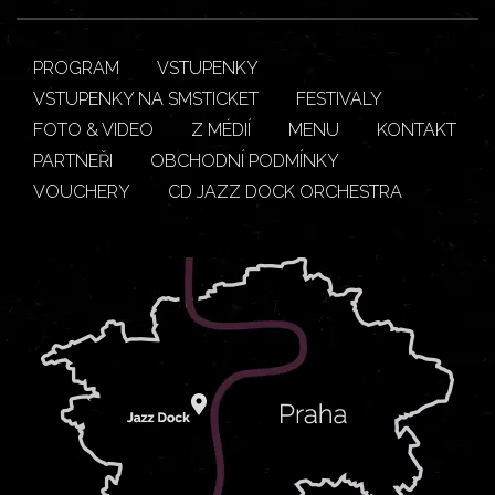
PROGRAM
VSTUPENKY
VSTUPENKY NA SMSTICKET
FESTIVALY
FOTO & VIDEO
Z MÉDIÍ
MENU
KONTAKT
PARTNEŘI
OBCHODNÍ PODMÍNKY
VOUCHERY
CD JAZZ DOCK ORCHESTRA