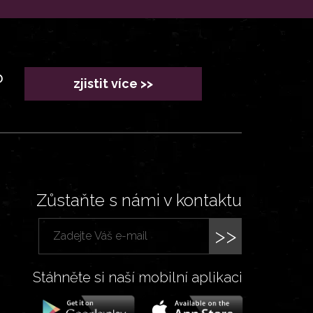
?
zjistit více >>
Zůstaňte s námi v kontaktu
>>
Stáhněte si naší mobilní aplikaci