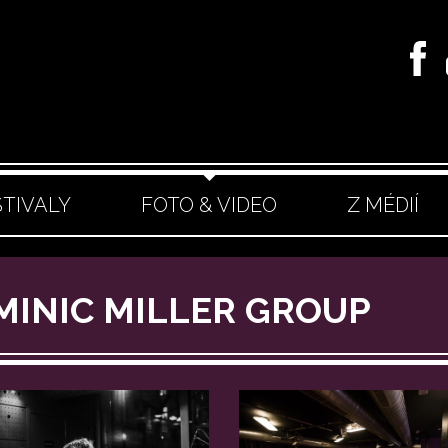
STIVALY
FOTO & VIDEO
Z MÉDIÍ
OMINIC MILLER GROUP