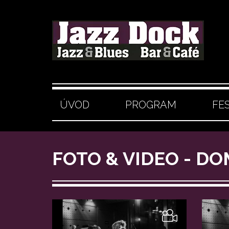
ÚVOD
PROGRAM
FE
FOTO & VIDEO - D