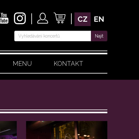
CZ
EN
Najít
MENU
KONTAKT