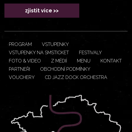
zjistit více >>
PROGRAM
VSTUPENKY
VSTUPENKY NA SMSTICKET
FESTIVALY
FOTO & VIDEO
Z MÉDIÍ
MENU
KONTAKT
PARTNEŘI
OBCHODNÍ PODMÍNKY
VOUCHERY
CD JAZZ DOCK ORCHESTRA