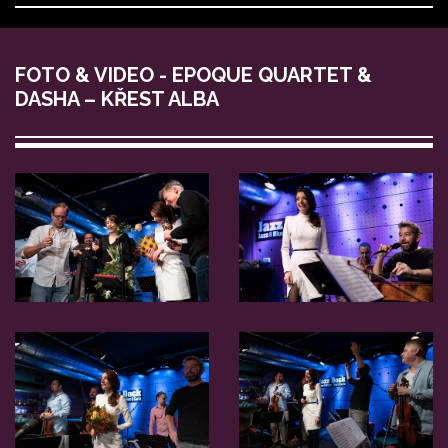
FOTO & VIDEO - EPOQUE QUARTET &
DASHA – KŘEST ALBA