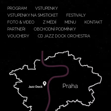
PROGRAM
VSTUPENKY
VSTUPENKY NA SMSTICKET
FESTIVALY
FOTO & VIDEO
Z MÉDIÍ
MENU
KONTAKT
PARTNEŘI
OBCHODNÍ PODMÍNKY
VOUCHERY
CD JAZZ DOCK ORCHESTRA