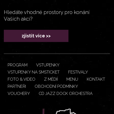
Hledáte vhodné prostory pro konání
Vašich akcí?
zjistit více >>
PROGRAM
VSTUPENKY
VSTUPENKY NA SMSTICKET
FESTIVALY
FOTO & VIDEO
Z MÉDIÍ
MENU
KONTAKT
PARTNEŘI
OBCHODNÍ PODMÍNKY
VOUCHERY
CD JAZZ DOCK ORCHESTRA