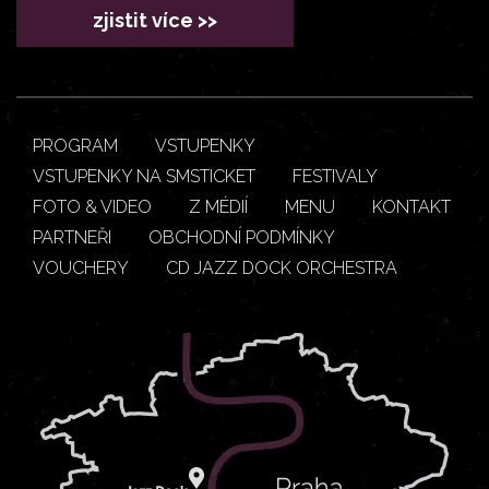
zjistit více >>
PROGRAM
VSTUPENKY
VSTUPENKY NA SMSTICKET
FESTIVALY
FOTO & VIDEO
Z MÉDIÍ
MENU
KONTAKT
PARTNEŘI
OBCHODNÍ PODMÍNKY
VOUCHERY
CD JAZZ DOCK ORCHESTRA