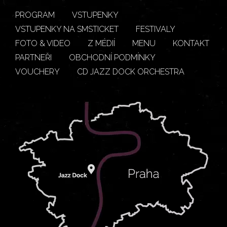
PROGRAM
VSTUPENKY
VSTUPENKY NA SMSTICKET
FESTIVALY
FOTO & VIDEO
Z MÉDIÍ
MENU
KONTAKT
PARTNEŘI
OBCHODNÍ PODMÍNKY
VOUCHERY
CD JAZZ DOCK ORCHESTRA