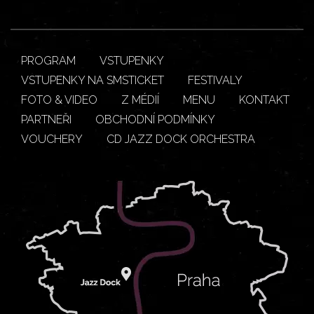
PROGRAM
VSTUPENKY
VSTUPENKY NA SMSTICKET
FESTIVALY
FOTO & VIDEO
Z MÉDIÍ
MENU
KONTAKT
PARTNEŘI
OBCHODNÍ PODMÍNKY
VOUCHERY
CD JAZZ DOCK ORCHESTRA