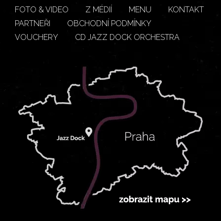
FOTO & VIDEO
Z MÉDIÍ
MENU
KONTAKT
PARTNEŘI
OBCHODNÍ PODMÍNKY
VOUCHERY
CD JAZZ DOCK ORCHESTRA