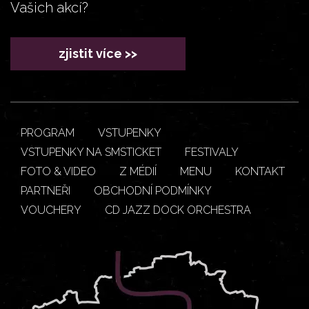
Vašich akcí?
zjistit více >>
PROGRAM
VSTUPENKY
VSTUPENKY NA SMSTICKET
FESTIVALY
FOTO & VIDEO
Z MÉDIÍ
MENU
KONTAKT
PARTNEŘI
OBCHODNÍ PODMÍNKY
VOUCHERY
CD JAZZ DOCK ORCHESTRA