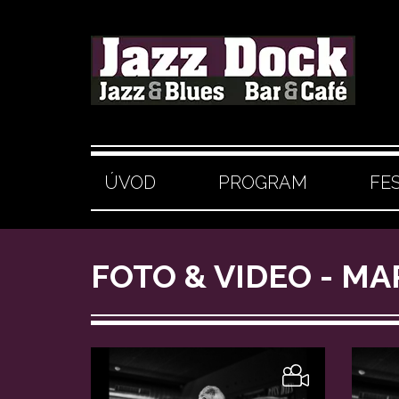
ÚVOD
PROGRAM
FE
FOTO & VIDEO - M