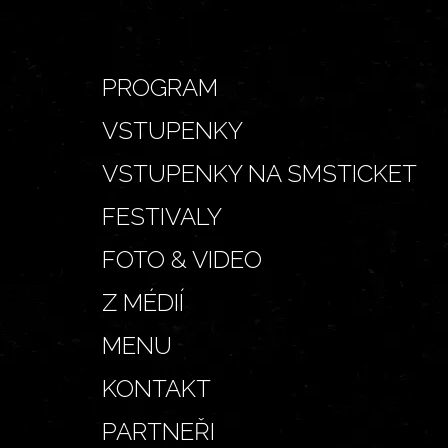
PROGRAM
VSTUPENKY
VSTUPENKY NA SMSTICKET
FESTIVALY
FOTO & VIDEO
Z MÉDIÍ
MENU
KONTAKT
PARTNEŘI