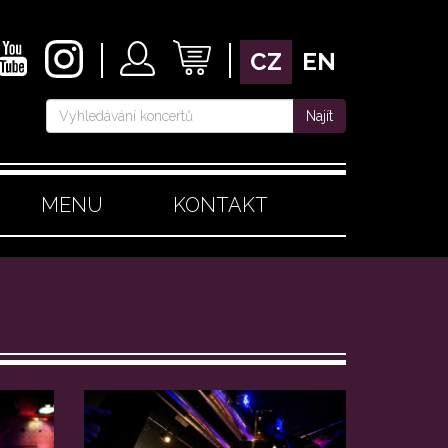
CZ
EN
Najít
MENU
KONTAKT