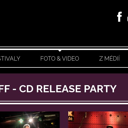
STIVALY
FOTO & VIDEO
Z MÉDIÍ
FF - CD RELEASE PARTY