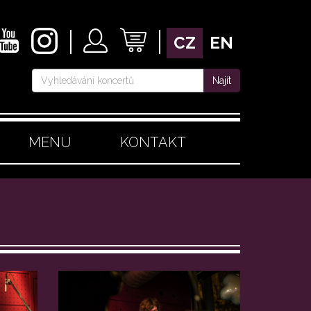
CZ
EN
Najít
MENU
KONTAKT