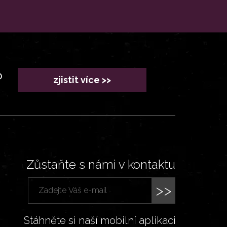
?
zjistit více >>
Zůstaňte s námi v kontaktu
>>
Stáhněte si naší mobilní aplikaci