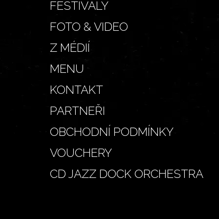
FESTIVALY
FOTO & VIDEO
Z MÉDIÍ
MENU
KONTAKT
PARTNEŘI
OBCHODNÍ PODMÍNKY
VOUCHERY
CD JAZZ DOCK ORCHESTRA