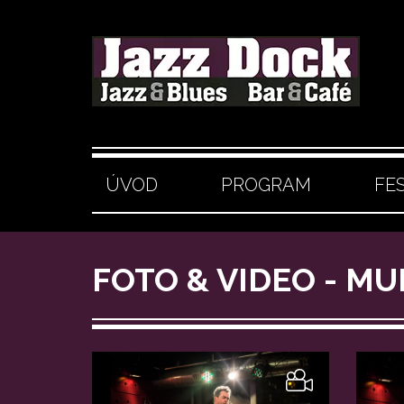
ÚVOD
PROGRAM
FE
FOTO & VIDEO - MU