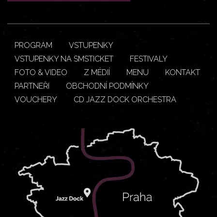
PROGRAM
VSTUPENKY
VSTUPENKY NA SMSTICKET
FESTIVALY
FOTO & VIDEO
Z MÉDIÍ
MENU
KONTAKT
PARTNEŘI
OBCHODNÍ PODMÍNKY
VOUCHERY
CD JAZZ DOCK ORCHESTRA