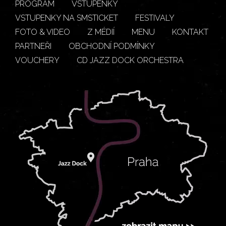
PROGRAM
VSTUPENKY
VSTUPENKY NA SMSTICKET
FESTIVALY
FOTO & VIDEO
Z MÉDIÍ
MENU
KONTAKT
PARTNEŘI
OBCHODNÍ PODMÍNKY
VOUCHERY
CD JAZZ DOCK ORCHESTRA