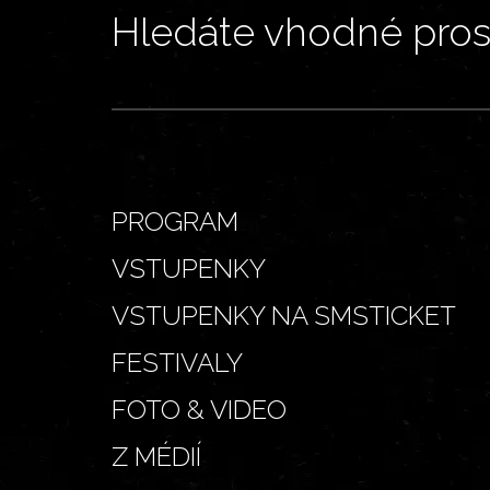
Hledáte vhodné prost
PROGRAM
VSTUPENKY
VSTUPENKY NA SMSTICKET
FESTIVALY
FOTO & VIDEO
Z MÉDIÍ