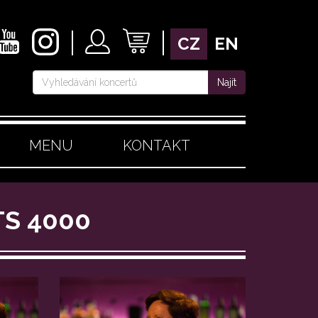
CZ
EN
Najít
MENU
KONTAKT
TS 4000