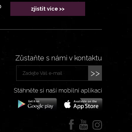
?
zjistit více >>
Zůstaňte s námi v kontaktu
>>
Stáhněte si naší mobilní aplikaci