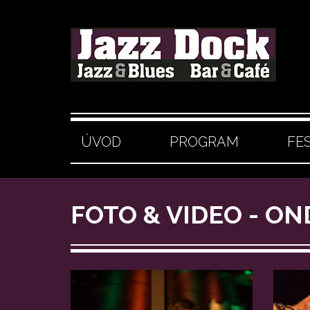
ÚVOD
PROGRAM
FE
FOTO & VIDEO - ON