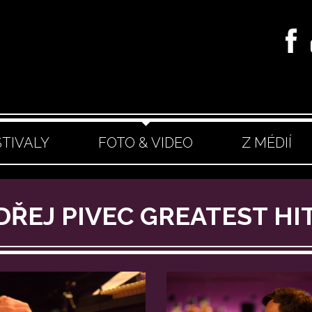
STIVALY
FOTO & VIDEO
Z MÉDIÍ
DŘEJ PIVEC GREATEST HI