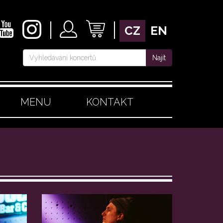
CZ
EN
Najít
MENU
KONTAKT