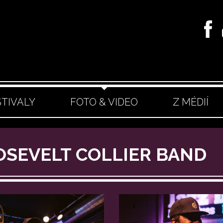
STIVALY
FOTO & VIDEO
Z MÉDIÍ
OOSEVELT COLLIER BAND