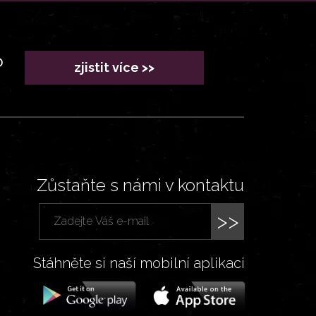
?
zjistit více >>
Zůstaňte s námi v kontaktu
>>
Stáhněte si naší mobilní aplikaci