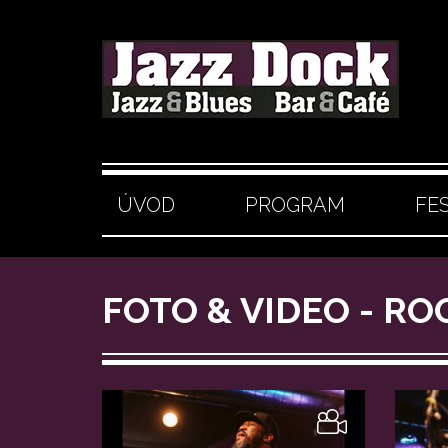
ÚVOD
PROGRAM
FE
FOTO & VIDEO - R