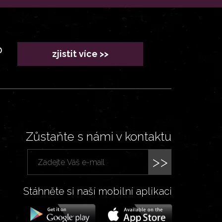
?
zjistit více >>
Zůstaňte s námi v kontaktu
>>
Stáhněte si naší mobilní aplikaci