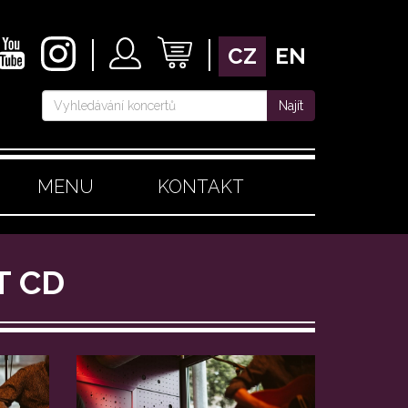
CZ
EN
Najít
MENU
KONTAKT
T CD