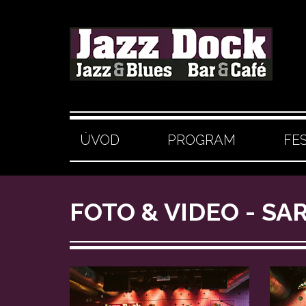
ÚVOD
PROGRAM
FE
FOTO & VIDEO - SA