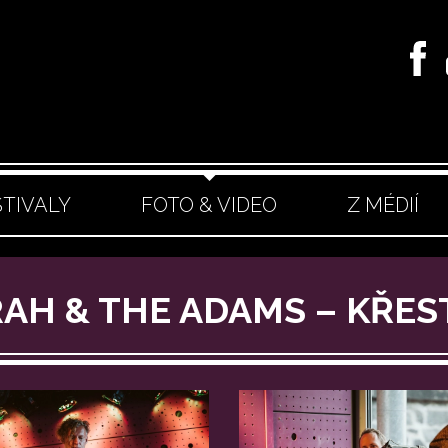
STIVALY
FOTO & VIDEO
Z MÉDIÍ
RAH & THE ADAMS – KŘES