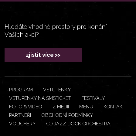
Hledáte vhodné prostory pro konání
Vašich akcí?
zjistit více >>
PROGRAM
VSTUPENKY
VSTUPENKY NA SMSTICKET
FESTIVALY
FOTO & VIDEO
Z MÉDIÍ
MENU
KONTAKT
PARTNEŘI
OBCHODNÍ PODMÍNKY
VOUCHERY
CD JAZZ DOCK ORCHESTRA