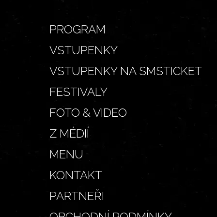
PROGRAM
VSTUPENKY
VSTUPENKY NA SMSTICKET
FESTIVALY
FOTO & VIDEO
Z MÉDIÍ
MENU
KONTAKT
PARTNEŘI
OBCHODNÍ PODMÍNKY