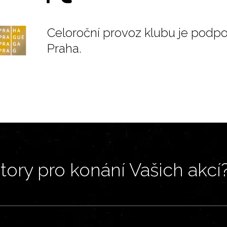
Celoroční provoz klubu je podp
Praha.
ory pro konání Vašich akcí