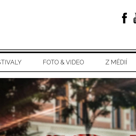
STIVALY
FOTO & VIDEO
Z MÉDIÍ