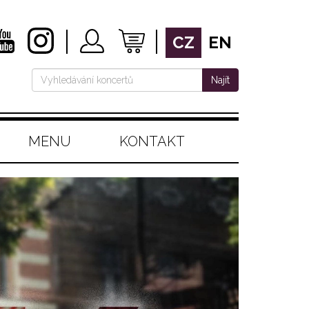
CZ
EN
Najít
MENU
KONTAKT