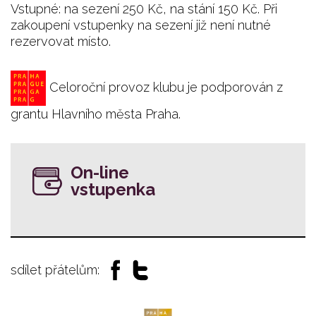
Vstupné: na sezení 250 Kč, na stání 150 Kč. Při
zakoupení vstupenky na sezení již není nutné
rezervovat místo.
Celoroční provoz klubu je podporován z
grantu Hlavního města Praha.
On-line
vstupenka
sdílet přátelům: