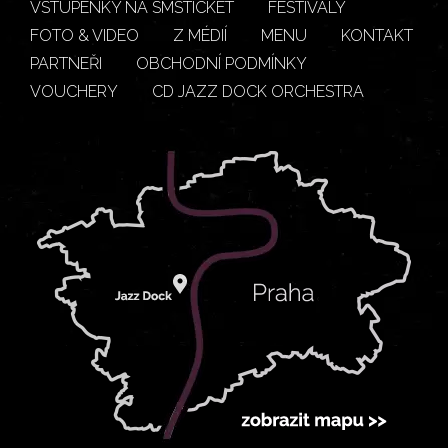
VSTUPENKY NA SMSTICKET
FESTIVALY
FOTO & VIDEO
Z MÉDIÍ
MENU
KONTAKT
PARTNEŘI
OBCHODNÍ PODMÍNKY
VOUCHERY
CD JAZZ DOCK ORCHESTRA