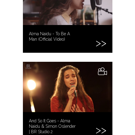
Alma Naidu - To Be A
Man (Official Video)
And So It Goes - Alma
Naidu & Simon Oslender
| BR Studio 2