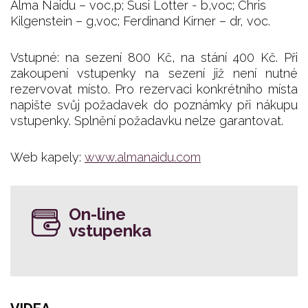
Alma Naidu – voc,p; Susi Lotter - b,voc; Chris
Kilgenstein – g,voc; Ferdinand Kirner – dr, voc.
Vstupné: na sezení 800 Kč, na stání 400 Kč. Při
zakoupení vstupenky na sezení již není nutné
rezervovat místo. Pro rezervaci konkrétního místa
napište svůj požadavek do poznámky při nákupu
vstupenky. Splnění požadavku nelze garantovat.
Web kapely:
www.almanaidu.com
On-line
vstupenka