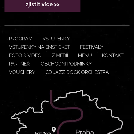
zjistit více >>
PROGRAM
VSTUPENKY
VSTUPENKY NA SMSTICKET
FESTIVALY
FOTO & VIDEO
Z MÉDIÍ
MENU
KONTAKT
PARTNEŘI
OBCHODNÍ PODMÍNKY
VOUCHERY
CD JAZZ DOCK ORCHESTRA