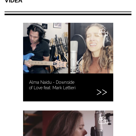
VIDEA
Alma Naidu - Downside
of Love feat. Mark Lettieri