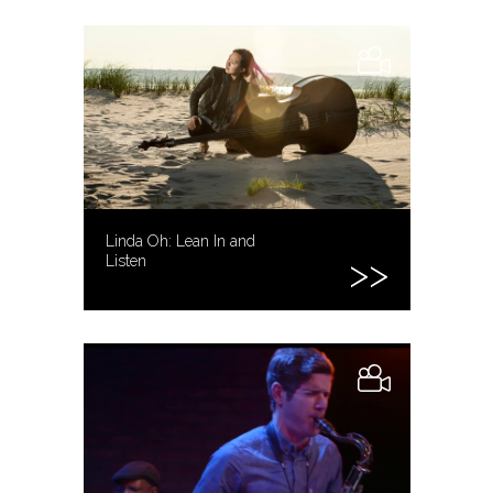
Linda Oh: Lean In and
Listen