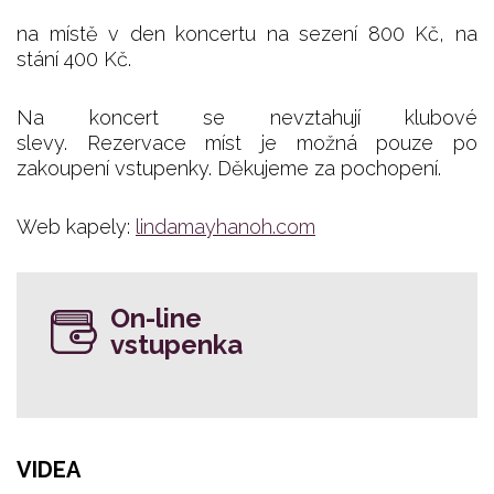
na místě v den koncertu na sezení 800 Kč, na
stání 400 Kč.
Na koncert se nevztahují klubové
slevy. Rezervace míst je možná pouze po
zakoupení vstupenky. Děkujeme za pochopení.
Web kapely:
lindamayhanoh.com
On-line
vstupenka
VIDEA