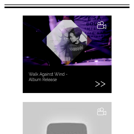
Walk Against Wind -
Album Release