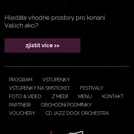
Hledáte vhodné prostory pro konání
Vašich akcí?
zjistit více >>
PROGRAM
VSTUPENKY
VSTUPENKY NA SMSTICKET
FESTIVALY
FOTO & VIDEO
Z MÉDIÍ
MENU
KONTAKT
PARTNEŘI
OBCHODNÍ PODMÍNKY
VOUCHERY
CD JAZZ DOCK ORCHESTRA