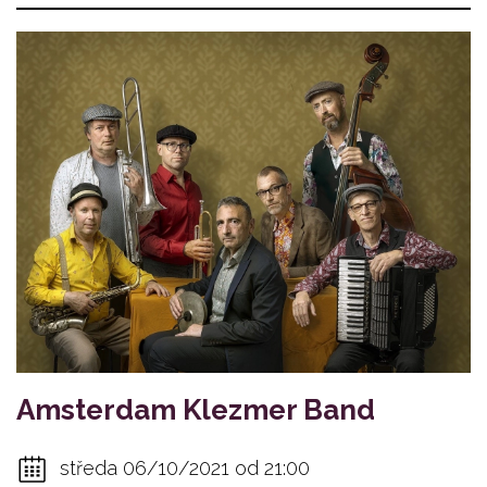
Amsterdam Klezmer Band
středa 06/10/2021 od 21:00