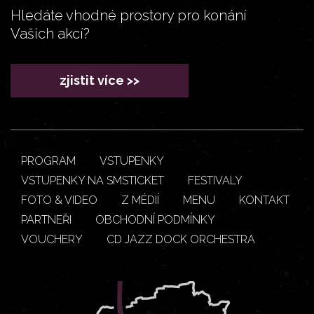
Hledáte vhodné prostory pro konání
Vašich akcí?
zjistit více >>
PROGRAM
VSTUPENKY
VSTUPENKY NA SMSTICKET
FESTIVALY
FOTO & VIDEO
Z MÉDIÍ
MENU
KONTAKT
PARTNEŘI
OBCHODNÍ PODMÍNKY
VOUCHERY
CD JAZZ DOCK ORCHESTRA