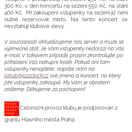
300 Kč, v den koncertu na sezení 550 Kč, na stání
400 Kč. Při zakoupení vstupenky na sezení již není
nutné rezervovat místo. Na tento koncert se
nevztahují klubové slevy.
V současnosti aktualizujeme náš server a může se
výjimečně stát, že Vám vstupenky nedorazí na Váš
e-mail. V takovém případě prosím zkontrolujte po
přihlášení Váš nákupní košík. Pokud ani tam
vstupenky nenajdete, napište nám na:
jakub@jazzdock.cz
své jméno a koncert, na který
jste vstupenky zakoupili. My Vám je obratem
zašleme. Děkujeme za pochopení!
Celoroční provoz klubu je podporován z
grantu Hlavního města Praha