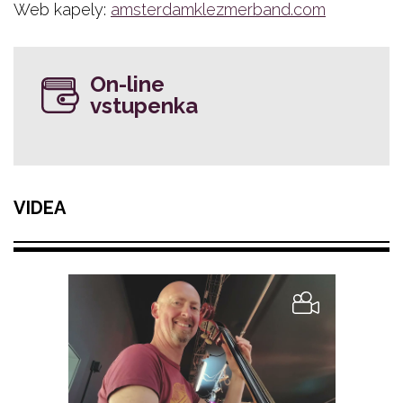
Web kapely:
amsterdamklezmerband.com
On-line
vstupenka
VIDEA