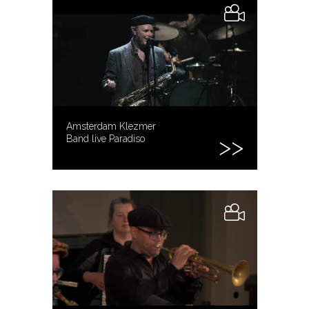
Amsterdam Klezmer
Band live Paradiso