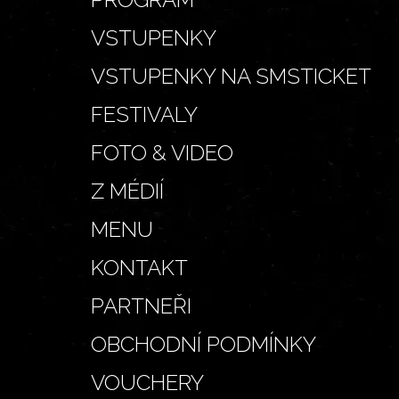
VSTUPENKY
VSTUPENKY NA SMSTICKET
FESTIVALY
FOTO & VIDEO
Z MÉDIÍ
MENU
KONTAKT
PARTNEŘI
OBCHODNÍ PODMÍNKY
VOUCHERY