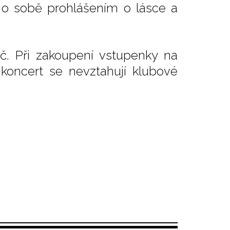
ma o sobě prohlášením o lásce a
č. Při zakoupení vstupenky na
 koncert se nevztahují klubové