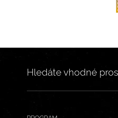
Hledáte vhodné prost
PROGRAM