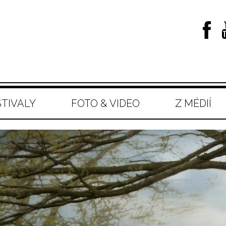
STIVALY
FOTO & VIDEO
Z MÉDIÍ