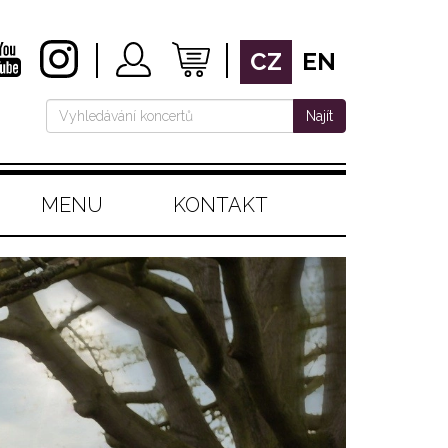
CZ
EN
Najít
MENU
KONTAKT