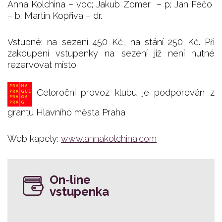
Anna Kolchina – voc; Jakub Zomer – p; Jan Fečo
– b; Martin Kopřiva – dr.
Vstupné: na sezení 450 Kč, na stání 250 Kč. Při
zakoupení vstupenky na sezení již není nutné
rezervovat místo.
Celoroční provoz klubu je podporován z
grantu Hlavního města Praha
Web kapely:
www.annakolchina.com
On-line
vstupenka