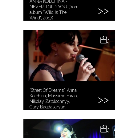
ANNA KOLCHINA - I
NEVER TOLD YOU (from
album "Wild Is The
Wind", 2017)
"Street Of Dreams". Anna
Kolchina, Massimo Farao',
Nikolay Zatolochnyy,
Gary Bagdasaryan.