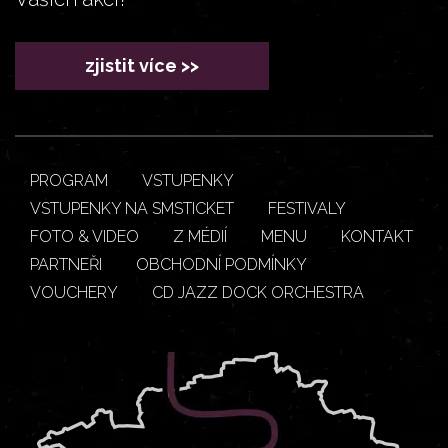
zjistit více >>
PROGRAM
VSTUPENKY
VSTUPENKY NA SMSTICKET
FESTIVALY
FOTO & VIDEO
Z MÉDIÍ
MENU
KONTAKT
PARTNEŘI
OBCHODNÍ PODMÍNKY
VOUCHERY
CD JAZZ DOCK ORCHESTRA