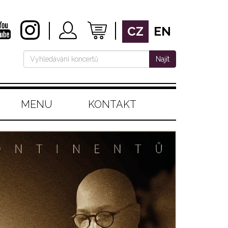
CZ
EN
Najít
MENU
KONTAKT