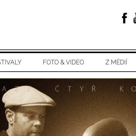
STIVALY
FOTO & VIDEO
Z MÉDIÍ