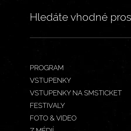
Hledáte vhodné prost
PROGRAM
VSTUPENKY
VSTUPENKY NA SMSTICKET
FESTIVALY
FOTO & VIDEO
Z MÉDIÍ