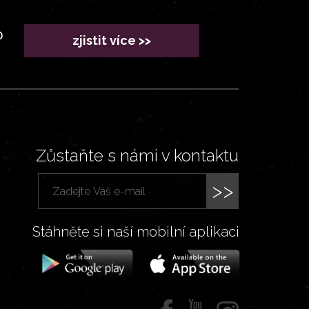
?
zjistit více >>
Zůstaňte s námi v kontaktu
>>
Stáhněte si naší mobilní aplikaci