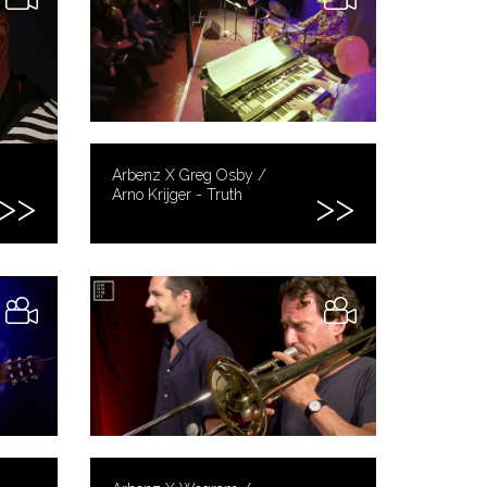
Arbenz X Greg Osby /
Arno Krijger - Truth