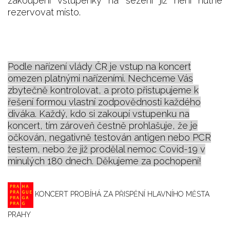
zakoupení vstupenky na sezení již není nutné
rezervovat místo.
Podle nařízení vlády ČR je vstup na koncert
omezen platnými nařízeními. Nechceme Vás
zbytečně kontrolovat, a proto přistupujeme k
řešení formou vlastní zodpovědnosti každého
diváka. Každý, kdo si zakoupí vstupenku na
koncert, tím zároveň čestně prohlašuje, že je
očkován, negativně testován antigen nebo PCR
testem, nebo že již prodělal nemoc Covid-19 v
minulých 180 dnech. Děkujeme za pochopení!
KONCERT PROBÍHÁ ZA PŘISPĚNÍ HLAVNÍHO MĚSTA
PRAHY