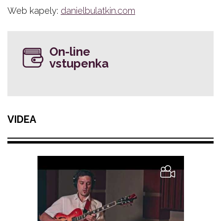
Web kapely:
danielbulatkin.com
On-line
vstupenka
VIDEA