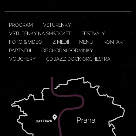
PROGRAM
VSTUPENKY
VSTUPENKY NA SMSTICKET
FESTIVALY
FOTO & VIDEO
Z MÉDIÍ
MENU
KONTAKT
PARTNEŘI
OBCHODNÍ PODMÍNKY
VOUCHERY
CD JAZZ DOCK ORCHESTRA