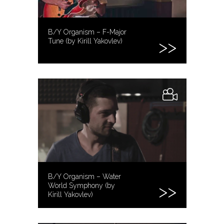
B/Y Organism – F-Major
Tune (by Kirill Yakovlev)
B/Y Organism – Water
World Symphony (by
Kirill Yakovlev)