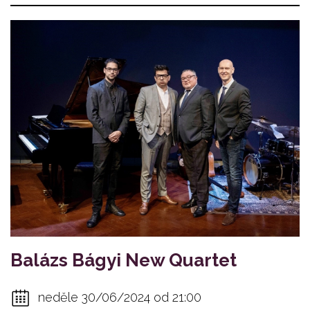
Balázs Bágyi New Quartet
neděle 30/06/2024 od 21:00