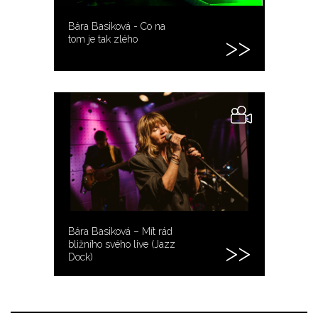
Bára Basiková - Co na
tom je tak zlého
Bára Basiková – Mít rád
bližního svého live (Jazz
Dock)