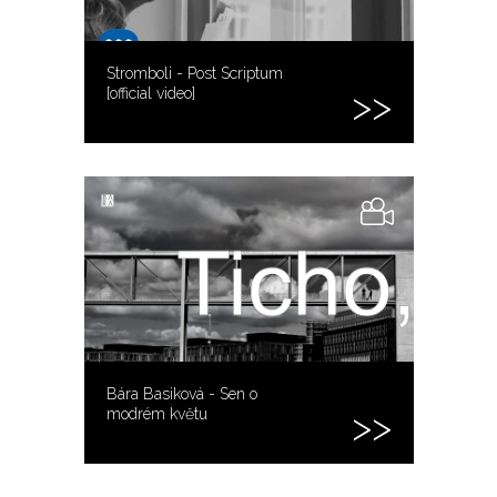
Stromboli - Post Scriptum
[official video]
Bára Basiková - Sen o
modrém květu