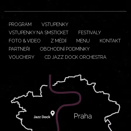
PROGRAM
VSTUPENKY
VSTUPENKY NA SMSTICKET
FESTIVALY
FOTO & VIDEO
Z MÉDIÍ
MENU
KONTAKT
PARTNEŘI
OBCHODNÍ PODMÍNKY
VOUCHERY
CD JAZZ DOCK ORCHESTRA