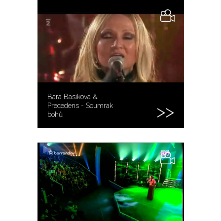
Bára Basiková &
Precedens - Soumrak
bohů