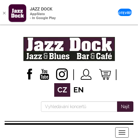
JAZZ DOCK
×
OTEVŘÍT
AppSisto
- In Google Play
CZ
EN
Najít
Menu