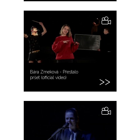
Bára Zmeková - Přestalo
pršet (official video)