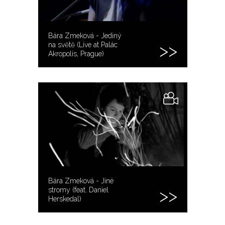
Bára Zmeková - Jediný
na světě (Live at Palác
Akropolis, Prague)
Bára Zmeková - Jiné
stromy (feat. Daniel
Herskedal)