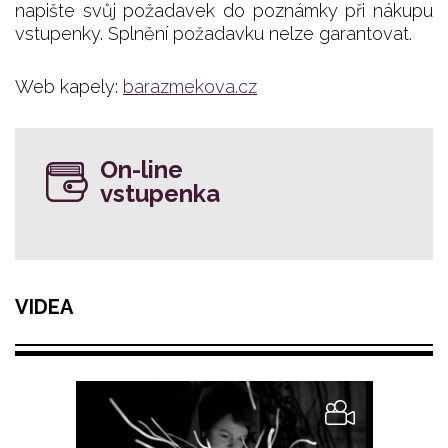
napište svůj požadavek do poznámky při nákupu
vstupenky. Splnění požadavku nelze garantovat.
Web kapely:
barazmekova.cz
On-line
vstupenka
VIDEA