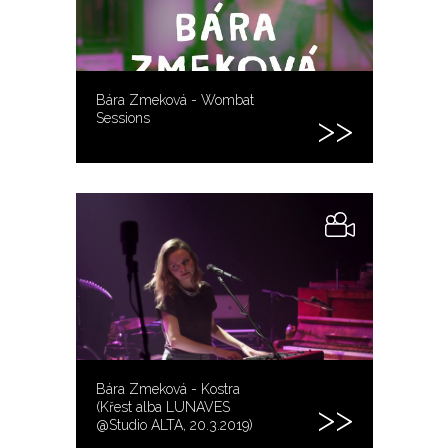
Bára Zmeková - Wombat
Sessions
Bára Zmeková - Kostra
(Křest alba LUNAVES
@Studio ALTA, 20.3.2019)