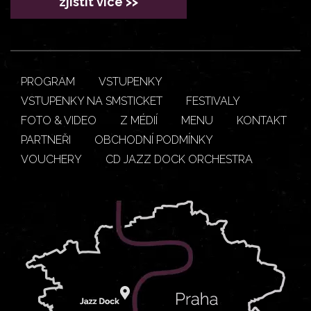
zjistit více >>
PROGRAM
VSTUPENKY
VSTUPENKY NA SMSTICKET
FESTIVALY
FOTO & VIDEO
Z MÉDIÍ
MENU
KONTAKT
PARTNEŘI
OBCHODNÍ PODMÍNKY
VOUCHERY
CD JAZZ DOCK ORCHESTRA