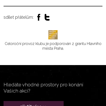
sdílet přátelům:
Celoroční provoz klubu je podporován z grantu Hlavního
města Praha.
Hledáte vhodné prostory pro konání
Vašich akcí?