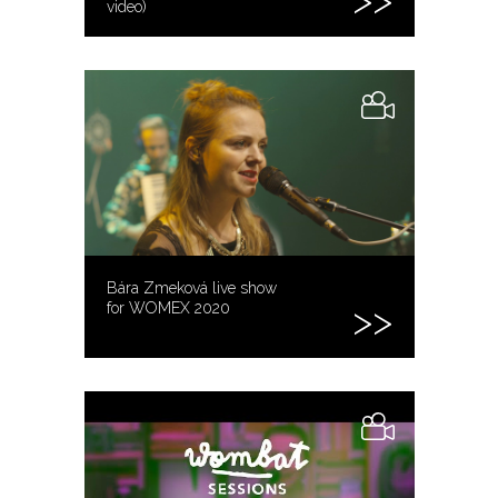
video)
Bára Zmeková live show
for WOMEX 2020