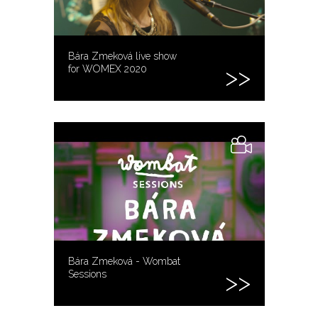
Bára Zmeková live show
for WOMEX 2020
Bára Zmeková - Wombat
Sessions