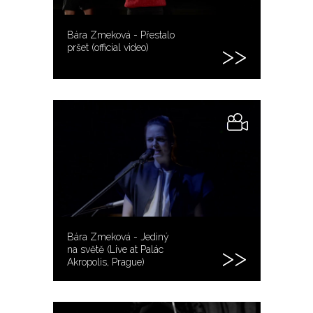
Bára Zmeková - Přestalo
pršet (official video)
Bára Zmeková - Jediný
na světě (Live at Palác
Akropolis, Prague)