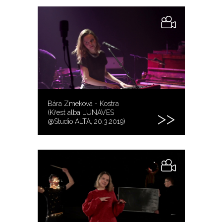
Bára Zmeková - Kostra
(Křest alba LUNAVES
@Studio ALTA, 20.3.2019)