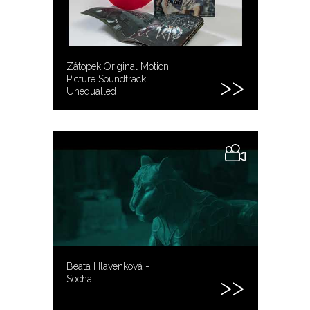
Zátopek Original Motion
Picture Soundtrack:
Unequalled
Beata Hlavenková -
Socha