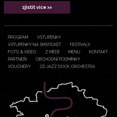
zjistit více >>
PROGRAM
VSTUPENKY
VSTUPENKY NA SMSTICKET
FESTIVALY
FOTO & VIDEO
Z MÉDIÍ
MENU
KONTAKT
PARTNEŘI
OBCHODNÍ PODMÍNKY
VOUCHERY
CD JAZZ DOCK ORCHESTRA