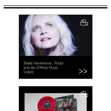
Beata Hlavenková - Pořád
je to tak (Official Music
Video)