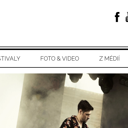
STIVALY
FOTO & VIDEO
Z MÉDIÍ