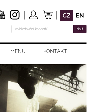
CZ
EN
Najít
MENU
KONTAKT