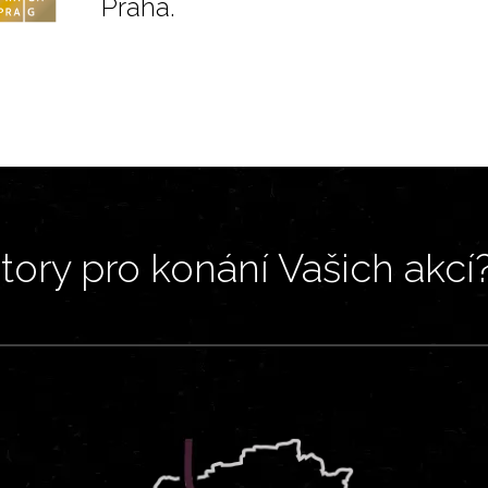
Praha.
ory pro konání Vašich akcí