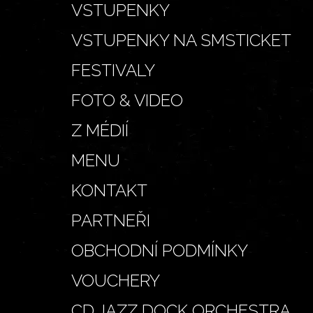
VSTUPENKY
VSTUPENKY NA SMSTICKET
FESTIVALY
FOTO & VIDEO
Z MÉDIÍ
MENU
KONTAKT
PARTNEŘI
OBCHODNÍ PODMÍNKY
VOUCHERY
CD JAZZ DOCK ORCHESTRA