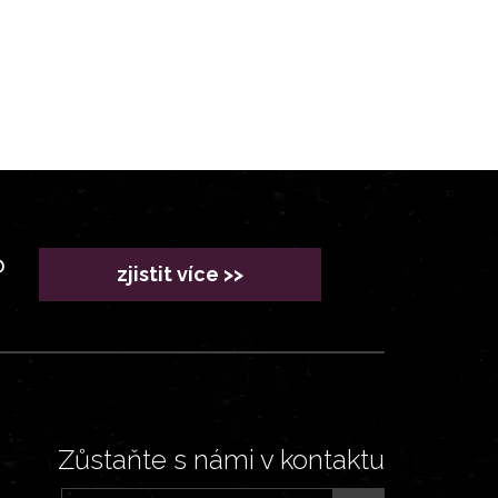
?
zjistit více >>
Zůstaňte s námi v kontaktu