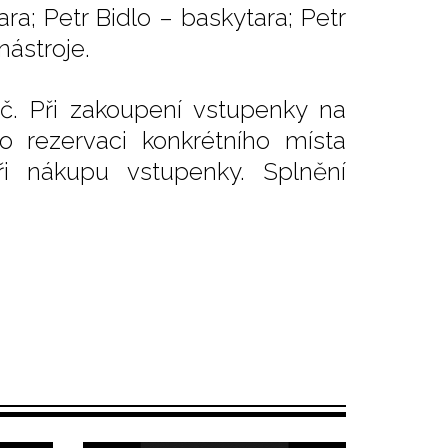
tara; Petr Bidlo – baskytara; Petr
ástroje.
č. Při zakoupení vstupenky na
o rezervaci konkrétního místa
i nákupu vstupenky. Splnění